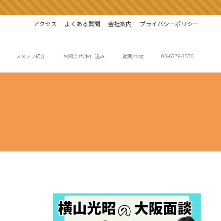
アクセス
よくある質問
会社案内
プライバシーポリシー
スタッフ紹介
お問合せ/お申込み
動画/blog
03-6279-1570