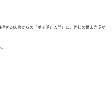
千円得する60歳からの「ポイ活」入門」に、弊社の横山光昭が
う。