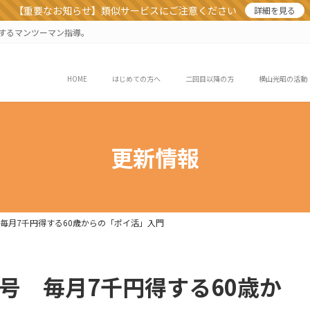
【重要なお知らせ】類似サービスにご注意ください
詳細を見る
業するマンツーマン指導。
HOME
はじめての方へ
二回目以降の方
横山光昭の活動
更新情報
号 毎月7千円得する60歳からの「ポイ活」入門
3日号 毎月7千円得する60歳か