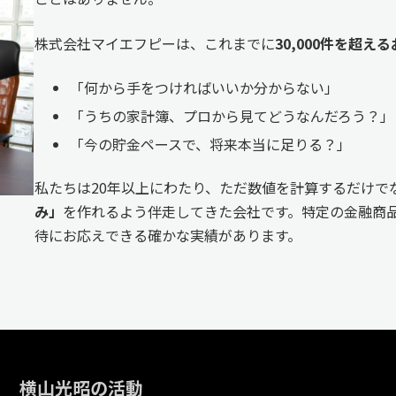
株式会社マイエフピーは、これまでに
30,000件を超
「何から手をつければいいか分からない」
「うちの家計簿、プロから見てどうなんだろう？」
「今の貯金ペースで、将来本当に足りる？」
私たちは20年以上にわたり、ただ数値を計算するだけで
み」
を作れるよう伴走してきた会社です。特定の金融商品
待にお応えできる確かな実績があります。
横山光昭の活動