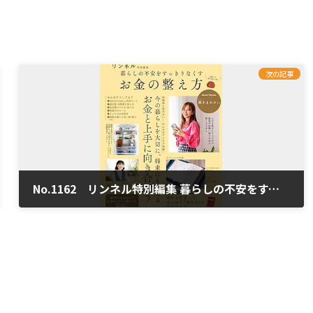
次の記事
No.1162 リンネル特別編集 暮らしの不安をすっきりなくす お金の整え方「新NISA＆iDeCoでお金をコツコツ育てよう」
2025年1月20日