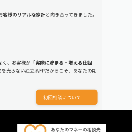
えるお客様のリアルな家計
と向き合ってきました。
なく、お客様が
「実際に貯まる・増える仕組
を売らない独立系FPだからこそ、あなたの期
初回相談について