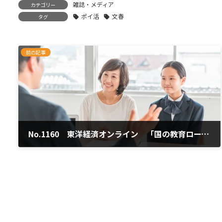
雑誌・メディア
カテゴリー
ポイ活
文春
タグ
前の記事
No.1160 東洋経済オンライン 「国の教育ローン」の強みは？
2025年1月17日