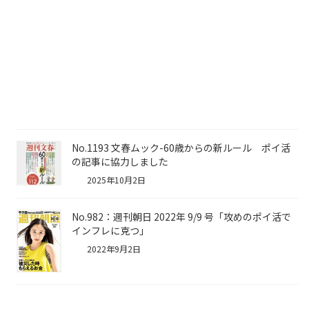
No.1193 文春ムック-60歳からの新ルール ポイ活
の記事に協力しました
2025年10月2日
No.982：週刊朝日 2022年 9/9 号「攻めのポイ活で
インフレに克つ」
2022年9月2日