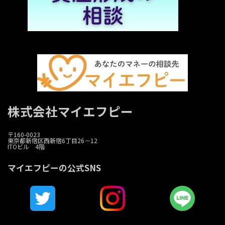
株式会社マイエフピー
〒160-0023
東京都新宿区西新宿6丁目26－12
ITOビル 4階
マイエフピーの公式SNS