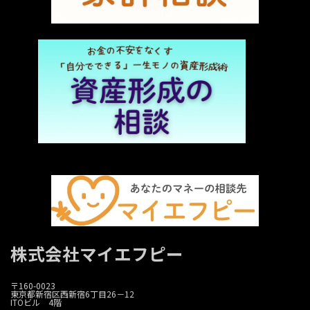
株式会社マイエフピー
〒160-0023
東京都新宿区西新宿6丁目26－12
ITOビル 4階