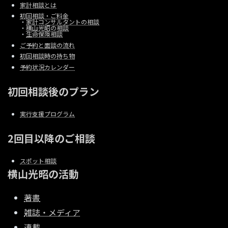
家計相談とは
初回相談・ご料金
・
家計コンサルタントの相談
・
横山光昭の相談
・
生命保険相談
ご予約と面談の流れ
初回相談時の持ち物
予約状況カレンダー
初回相談後のプラン
実行支援プログラム
2回目以降のご相談
スポット相談
横山光昭の活動
著書
雑誌・メディア
連載