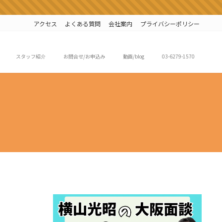
アクセス
よくある質問
会社案内
プライバシーポリシー
スタッフ紹介
お問合せ/お申込み
動画/blog
03-6279-1570