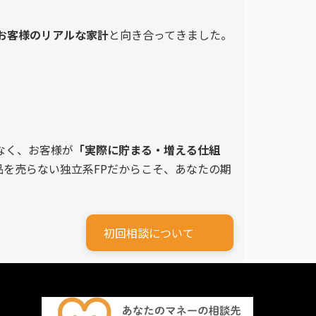
えるお客様のリアルな家計
と向き合ってきました。
なく、お客様が
「実際に貯まる・増える仕組
を売らない独立系FPだからこそ、あなたの期
初回相談について