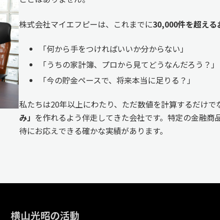
株式会社マイエフピーは、これまでに
30,000件を超
「何から手をつければいいか分からない」
「うちの家計簿、プロから見てどうなんだろう？」
「今の貯金ペースで、将来本当に足りる？」
私たちは20年以上にわたり、ただ数値を計算するだけで
み」
を作れるよう伴走してきた会社です。特定の金融商品
待にお応えできる確かな実績があります。
横山光昭の活動