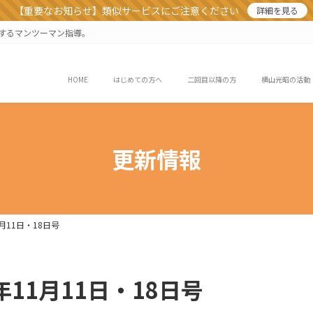
【重要なお知らせ】類似サービスにご注意ください
詳細を見る
業するマンツーマン指導。
HOME
はじめての方へ
二回目以降の方
横山光昭の活動
更新情報
11月11日・18日号
3年11月11日・18日号