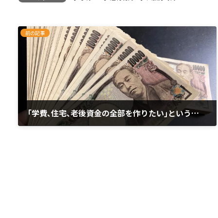
前の記事
｢学費､住宅､老後資金の全部を作りたい｣という無謀…新NISAスタートを前に…
2023年10月31日