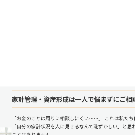
家計管理・資産形成は一人で悩まずにご相
「お金のことは周りに相談しにくい……」 これは私たち
「自分の家計状況を人に見せるなんて恥ずかしい」と思
ことはありません。