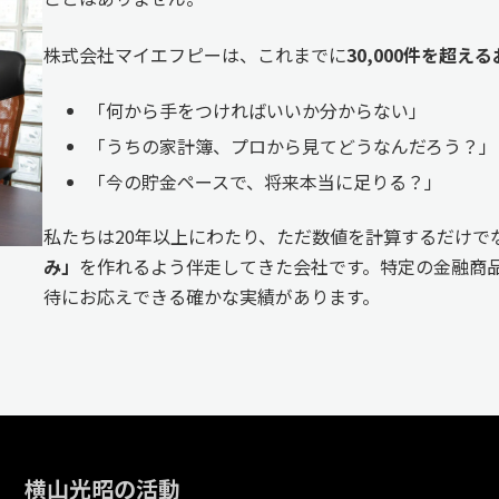
株式会社マイエフピーは、これまでに
30,000件を超
「何から手をつければいいか分からない」
「うちの家計簿、プロから見てどうなんだろう？」
「今の貯金ペースで、将来本当に足りる？」
私たちは20年以上にわたり、ただ数値を計算するだけで
み」
を作れるよう伴走してきた会社です。特定の金融商品
待にお応えできる確かな実績があります。
横山光昭の活動