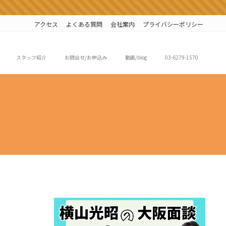
アクセス
よくある質問
会社案内
プライバシーポリシー
スタッフ紹介
お問合せ/お申込み
動画/blog
03-6279-1570