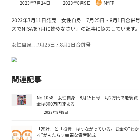
最
2023年7月14日
2023年8月9日
MYFP
終
更
2023年7月11日発売 女性自身 7月25日・8月1日
新
日
スでNISAを7月に始めなさい」の記事に協力しています
時
:
女性自身 7月25日・8月1日合併号
関連記事
No.1058 女性自身 8月15日号 月2万円で老後資
金は800万円貯まる
2023年8月8日
「家計」と「投資」はつながっている。お金の“わか
る”がもたらす幸福な資産形成