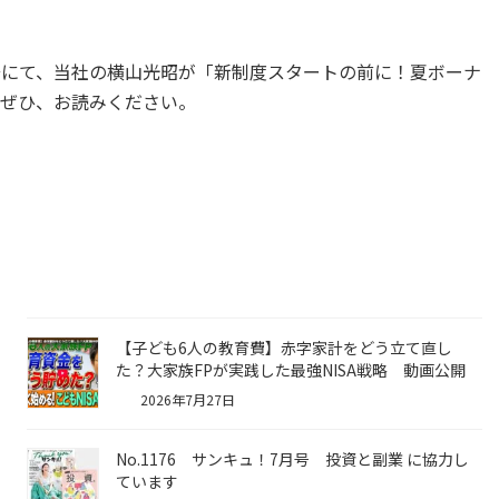
合併号にて、当社の横山光昭が「新制度スタートの前に！夏ボーナ
。ぜひ、お読みください。
【子ども6人の教育費】赤字家計をどう立て直し
た？大家族FPが実践した最強NISA戦略 動画公開
2026年7月27日
No.1176 サンキュ！7月号 投資と副業 に協力し
ています