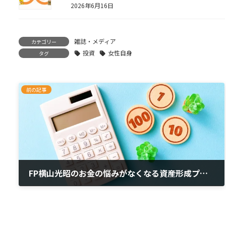
2026年6月16日
雑誌・メディア
カテゴリー
投資
女性自身
タグ
前の記事
FP横山光昭のお金の悩みがなくなる資産形成プラン
2023年7月12日