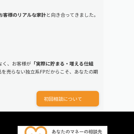
えるお客様のリアルな家計
と向き合ってきました。
なく、お客様が
「実際に貯まる・増える仕組
を売らない独立系FPだからこそ、あなたの期
初回相談について