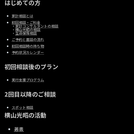
はじめての方
家計相談とは
初回相談・ご料金
・
家計コンサルタントの相談
・
横山光昭の相談
・
生命保険相談
ご予約と面談の流れ
初回相談時の持ち物
予約状況カレンダー
初回相談後のプラン
実行支援プログラム
2回目以降のご相談
スポット相談
横山光昭の活動
著書