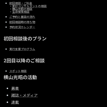
初回相談・ご料金
・
家計コンサルタントの相談
・
横山光昭の相談
・
生命保険相談
ご予約と面談の流れ
初回相談時の持ち物
予約状況カレンダー
初回相談後のプラン
実行支援プログラム
2回目以降のご相談
スポット相談
横山光昭の活動
著書
雑誌・メディア
連載