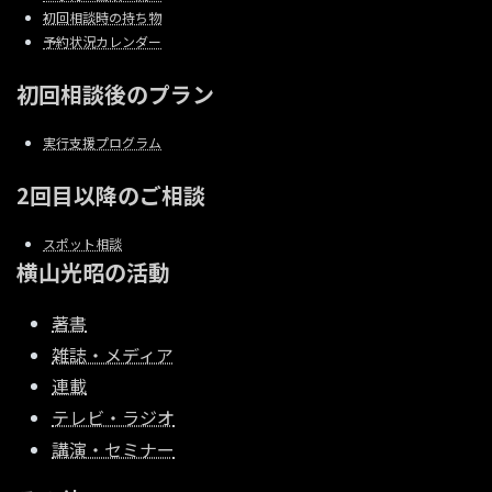
初回相談時の持ち物
予約状況カレンダー
初回相談後のプラン
実行支援プログラム
2回目以降のご相談
スポット相談
横山光昭の活動
著書
雑誌・メディア
連載
テレビ・ラジオ
講演・セミナー