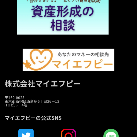
株式会社マイエフピー
〒160-0023
東京都新宿区西新宿6丁目26－12
ITOビル 4階
マイエフピーの公式SNS