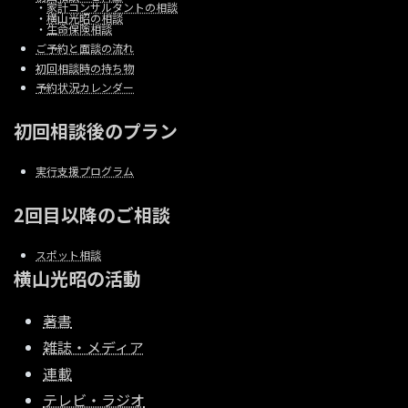
・
家計コンサルタントの相談
・
横山光昭の相談
・
生命保険相談
ご予約と面談の流れ
初回相談時の持ち物
予約状況カレンダー
初回相談後のプラン
実行支援プログラム
2回目以降のご相談
スポット相談
横山光昭の活動
著書
雑誌・メディア
連載
テレビ・ラジオ