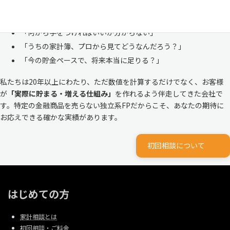
ルな家計
と向き合ってきました。
「何から手をつければいいか分からない」
「うちの家計簿、プロから見てどうなんだろう？」
「今の貯金ペースで、将来本当に足りる？」
私たちは20年以上にわたり、ただ数値を計算するだけでなく、お客様
が
「実際に貯まる・増える仕組み」
を作れるよう伴走してきた会社で
す。特定の金融商品を売らない独立系FPだからこそ、あなたの期待に
お応えできる確かな実績があります。
初回相談について
はじめての方
家計相談とは
初回相談・ご料金