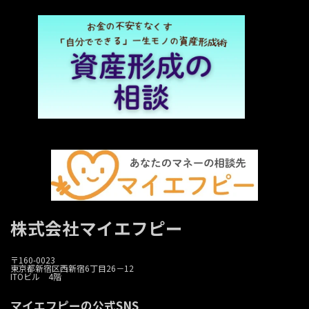
株式会社マイエフピー
〒160-0023
東京都新宿区西新宿6丁目26－12
ITOビル 4階
マイエフピーの公式SNS