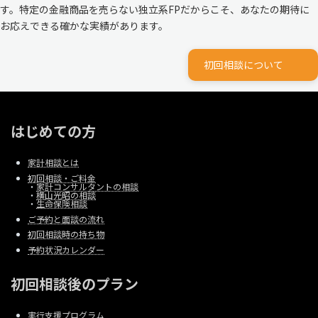
す。特定の金融商品を売らない独立系FPだからこそ、あなたの期待に
お応えできる確かな実績があります。
初回相談について
はじめての方
家計相談とは
初回相談・ご料金
・
家計コンサルタントの相談
・
横山光昭の相談
・
生命保険相談
ご予約と面談の流れ
初回相談時の持ち物
予約状況カレンダー
初回相談後のプラン
実行支援プログラム