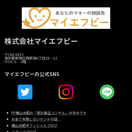
株式会社マイエフピー
〒160-0023
東京都新宿区西新宿6丁目26－12
ITOビル 4階
マイエフピーの公式SNS
FP横山光昭の「家計再生コンサル」の手のウチ
お金で失敗しないホントの話
横山光昭オフィシャルブログ
スタッフブログ