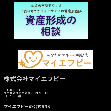
株式会社マイエフピー
〒160-0023
東京都新宿区西新宿6丁目26－12
ITOビル 4階
マイエフピーの公式SNS