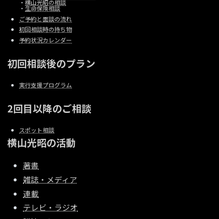
・
横山光昭の相談
・
生命保険相談
ご予約と面談の流れ
初回相談時の持ち物
予約状況カレンダー
初回相談後のプラン
実行支援プログラム
2回目以降のご相談
スポット相談
横山光昭の活動
著書
雑誌・メディア
連載
テレビ・ラジオ