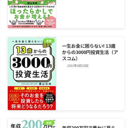
著書
一生お金に困らない! 13歳
からの3000円投資生活（ア
スコム）
2022年6月28日
著書
年収200万円で豊かに暮ら