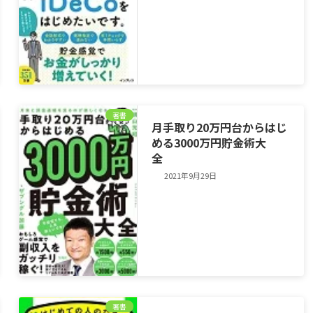
著書
月手取り20万円台からはじ
める3000万円貯金術大
全
2021年9月29日
著書