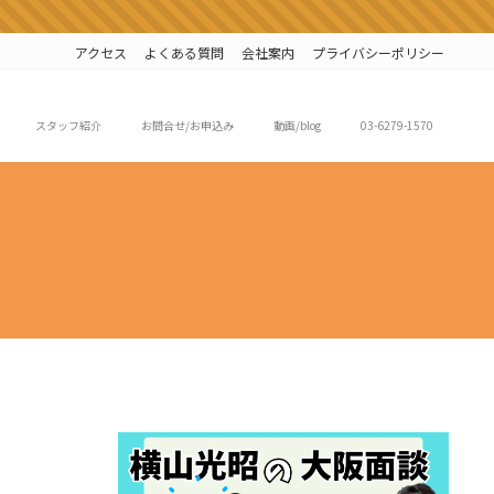
アクセス
よくある質問
会社案内
プライバシーポリシー
スタッフ紹介
お問合せ/お申込み
動画/blog
03-6279-1570