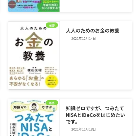
著書
大人のためのお金の教養
2021年12月14日
著書
知識ゼロですが、つみたて
NISAとiDeCoをはじめたい
です。
2021年11月18日