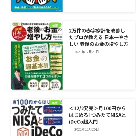
著書
2万件の赤字家計を改善し
たプロが教える 日本一やさ
しい 老後のお金の増やし方
2021年12月21日
著書
＜12/2発売＞月100円から
はじめる! つみたてNISAと
iDeCo超入門
2021年11月25日