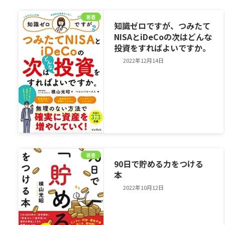
著書
知識ゼロですが、つみたて
NISAとiDeCoの次はどんな
投資をすればよいですか。
2022年12月14日
著書
90日で貯める力をつける
本
2022年10月12日