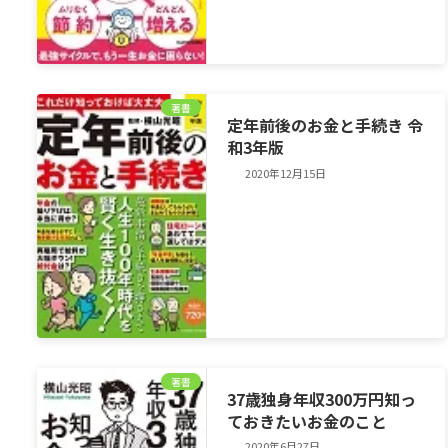
著書
定年前後のお金と手続き 令
和3年版
2020年12月15日
著書
37歳独身年収300万円知っ
ておきたいお金のこと
2020年6月27日