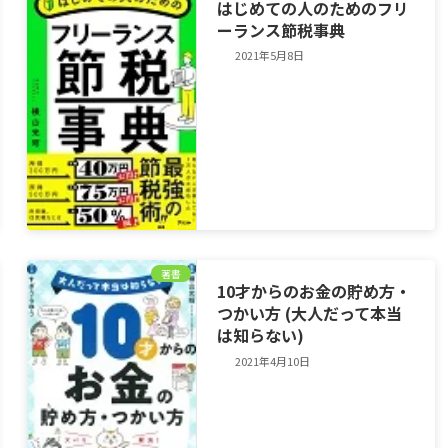
はじめての人のためのフリ
ーランス節税事典
2021年5月8日
著書
10才からのお金の貯め方・
つかい方 (大人だって本当
は知らない)
2021年4月10日