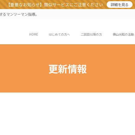
【重要なお知らせ】類似サービスにご注意ください
詳細を見る
業するマンツーマン指導。
HOME
はじめての方へ
二回目以降の方
横山光昭の活動
更新情報