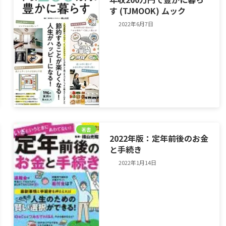
す (TJMOOK) ムック
2022年6月7日
著書
2022年版：定年前後のお金
と手続き
2022年1月14日