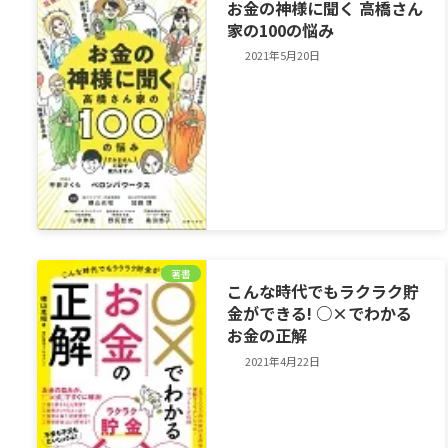
お金の神様に聞く 高橋さん
家の100の悩み
2021年5月20日
著書
こんな時代でもラクラク貯
金ができる! ○×でわかる
お金の正解
2021年4月22日