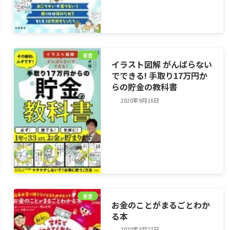
著書
イラスト図解 がんばらない
でできる! 手取り17万円か
らの貯金の教科書
2020年9月16日
著書
お金のことがまるごとわか
る本
2020年4月27日