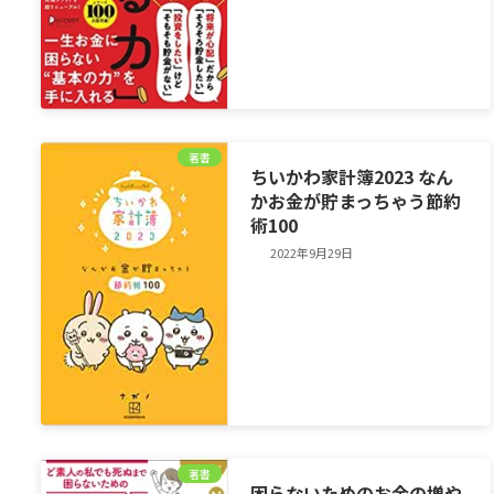
著書
ちいかわ家計簿2023 なん
かお金が貯まっちゃう節約
術100
2022年9月29日
著書
困らないためのお金の増や