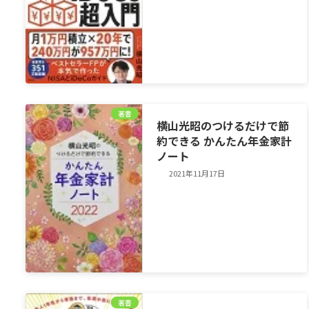
著書
横山光昭のつけるだけで節
約できる かんたん年金家計
ノート
2021年11月17日
著書