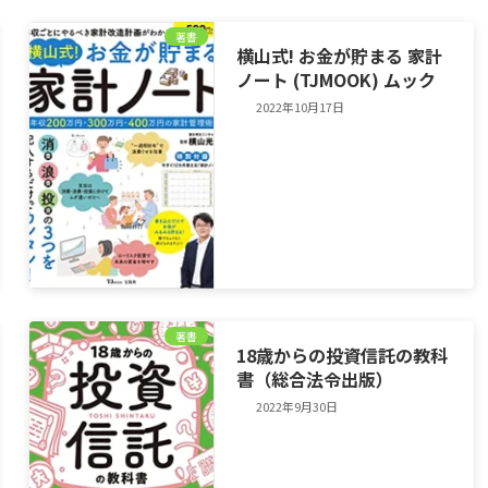
著書
横山式! お金が貯まる 家計
ノート (TJMOOK) ムック
2022年10月17日
著書
18歳からの投資信託の教科
書（総合法令出版）
2022年9月30日