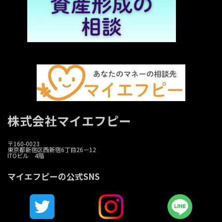
株式会社マイエフピー
〒160-0023
東京都新宿区西新宿6丁目26－12
ITOビル 4階
マイエフピーの公式SNS