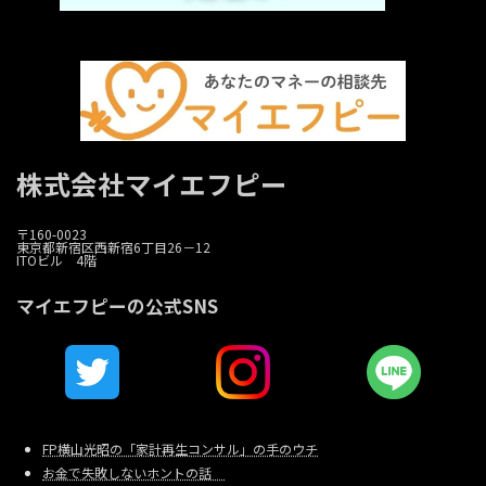
株式会社マイエフピー
〒160-0023
東京都新宿区西新宿6丁目26－12
ITOビル 4階
マイエフピーの公式SNS
FP横山光昭の「家計再生コンサル」の手のウチ
お金で失敗しないホントの話