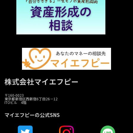
株式会社マイエフピー
〒160-0023
東京都新宿区西新宿6丁目26－12
ITOビル 4階
マイエフピーの公式SNS