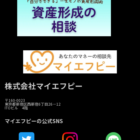
株式会社マイエフピー
〒160-0023
東京都新宿区西新宿6丁目26－12
ITOビル 4階
マイエフピーの公式SNS