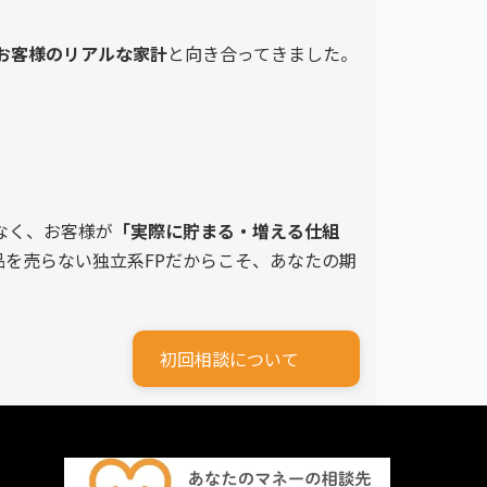
えるお客様のリアルな家計
と向き合ってきました。
なく、お客様が
「実際に貯まる・増える仕組
を売らない独立系FPだからこそ、あなたの期
初回相談について