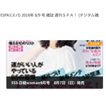
tle="週刊SPA!(スパ) 2016年 8/9 号 雑誌 週刊ＳＰＡ！ (デジタル雑
次の記事
553:日経woman9月号 8月7日（日）発売
2019年4月20日