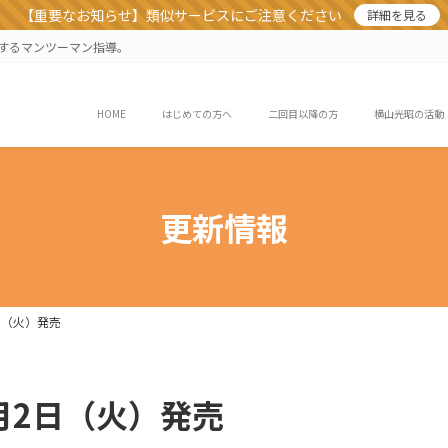
【重要なお知らせ】類似サービスにご注意ください
詳細を見る
業するマンツーマン指導。
HOME
はじめての方へ
二回目以降の方
横山光昭の活動
更新情報
2日（火）発売
8月2日（火）発売