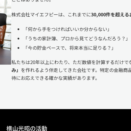
株式会社マイエフピーは、これまでに
30,000件を超
「何から手をつければいいか分からない」
「うちの家計簿、プロから見てどうなんだろう？」
「今の貯金ペースで、将来本当に足りる？」
私たちは20年以上にわたり、ただ数値を計算するだけで
み」
を作れるよう伴走してきた会社です。特定の金融商品
待にお応えできる確かな実績があります。
横山光昭の活動