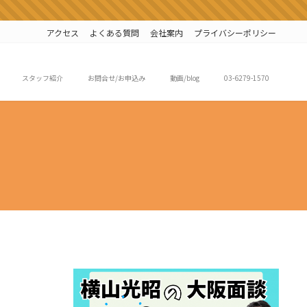
アクセス
よくある質問
会社案内
プライバシーポリシー
スタッフ紹介
お問合せ/お申込み
動画/blog
03-6279-1570