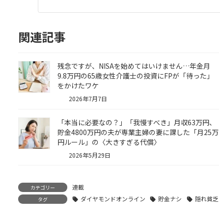
関連記事
残念ですが、NISAを始めてはいけません…年金月
9.8万円の65歳女性介護士の投資にFPが「待った」
をかけたワケ
2026年7月7日
「本当に必要なの？」「我慢すべき」月収63万円、
貯金4800万円の夫が専業主婦の妻に課した「月25万
円ルール」の〈大きすぎる代償〉
2026年5月29日
連載
カテゴリー
ダイヤモンドオンライン
貯金ナシ
隠れ貧乏
タグ