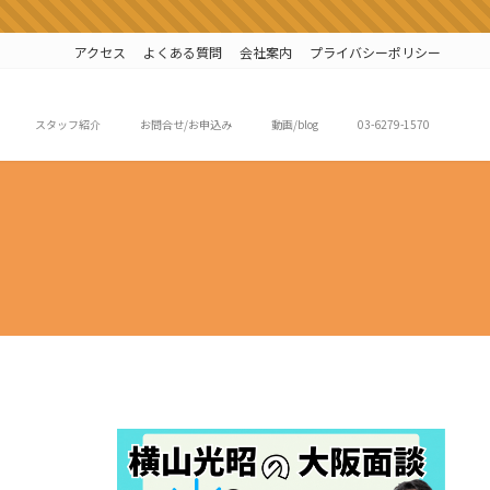
アクセス
よくある質問
会社案内
プライバシーポリシー
スタッフ紹介
お問合せ/お申込み
動画/blog
03-6279-1570