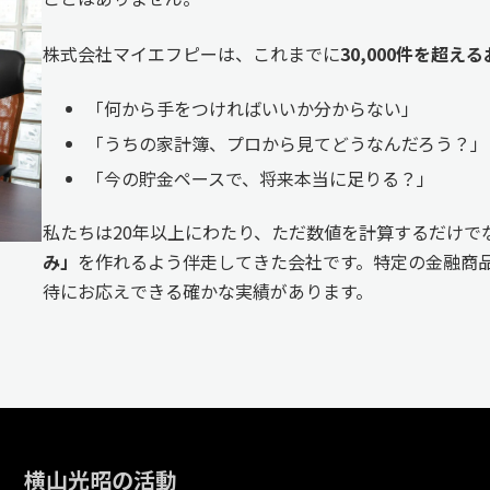
株式会社マイエフピーは、これまでに
30,000件を超
「何から手をつければいいか分からない」
「うちの家計簿、プロから見てどうなんだろう？」
「今の貯金ペースで、将来本当に足りる？」
私たちは20年以上にわたり、ただ数値を計算するだけで
み」
を作れるよう伴走してきた会社です。特定の金融商品
待にお応えできる確かな実績があります。
横山光昭の活動