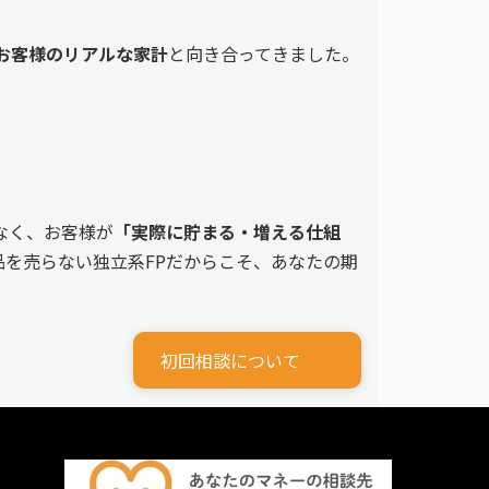
えるお客様のリアルな家計
と向き合ってきました。
なく、お客様が
「実際に貯まる・増える仕組
を売らない独立系FPだからこそ、あなたの期
初回相談について