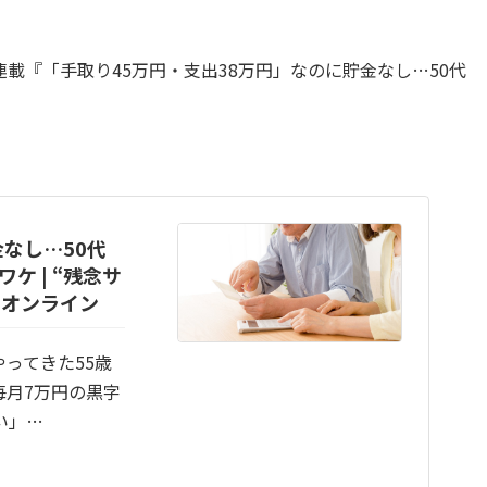
載『「手取り45万円・支出38万円」なのに貯金なし…50代
なし…50代
ケ | “残念サ
・オンライン
ってきた55歳
毎月7万円の黒字
い」…