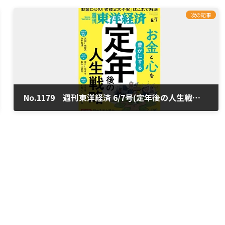
次の記事
No.1179 週刊東洋経済 6/7号(定年後の人生戦略)の「定年後の天国と地獄」を担当
2025年6月4日