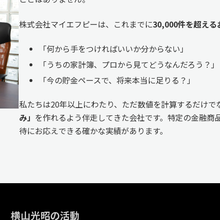
株式会社マイエフピーは、これまでに
30,000件を超
「何から手をつければいいか分からない」
「うちの家計簿、プロから見てどうなんだろう？」
「今の貯金ペースで、将来本当に足りる？」
私たちは20年以上にわたり、ただ数値を計算するだけで
み」
を作れるよう伴走してきた会社です。特定の金融商品
待にお応えできる確かな実績があります。
横山光昭の活動