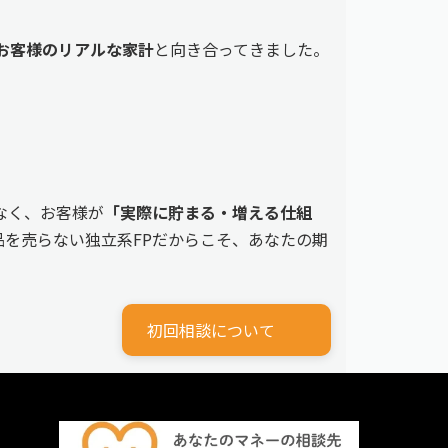
えるお客様のリアルな家計
と向き合ってきました。
なく、お客様が
「実際に貯まる・増える仕組
を売らない独立系FPだからこそ、あなたの期
初回相談について