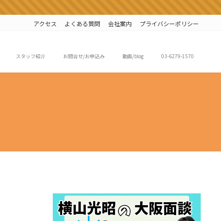
アクセス
よくある質問
会社案内
プライバシーポリシー
スタッフ紹介
お問合せ/お申込み
動画/blog
03-6279-1570