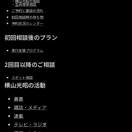
・
横山光昭の相談
・
生命保険相談
ご予約と面談の流れ
初回相談時の持ち物
予約状況カレンダー
初回相談後のプラン
実行支援プログラム
2回目以降のご相談
スポット相談
横山光昭の活動
著書
雑誌・メディア
連載
テレビ・ラジオ