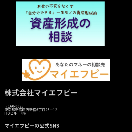
株式会社マイエフピー
〒160-0023
東京都新宿区西新宿6丁目26－12
ITOビル 4階
マイエフピーの公式SNS