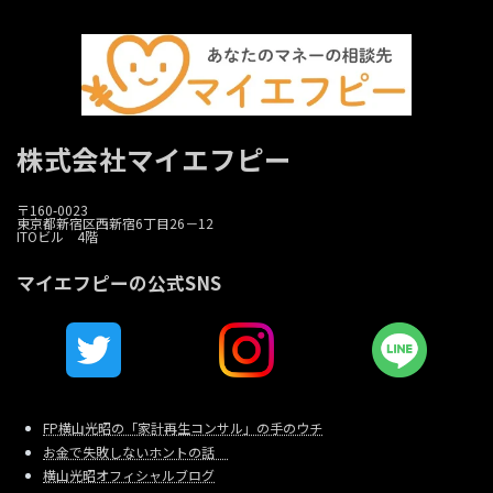
株式会社マイエフピー
〒160-0023
東京都新宿区西新宿6丁目26－12
ITOビル 4階
マイエフピーの公式SNS
FP横山光昭の「家計再生コンサル」の手のウチ
お金で失敗しないホントの話
横山光昭オフィシャルブログ