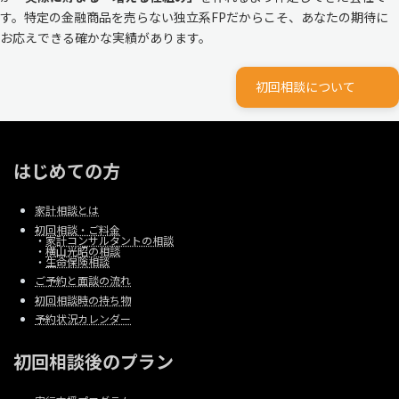
す。特定の金融商品を売らない独立系FPだからこそ、あなたの期待に
お応えできる確かな実績があります。
初回相談について
はじめての方
家計相談とは
初回相談・ご料金
・
家計コンサルタントの相談
・
横山光昭の相談
・
生命保険相談
ご予約と面談の流れ
初回相談時の持ち物
予約状況カレンダー
初回相談後のプラン