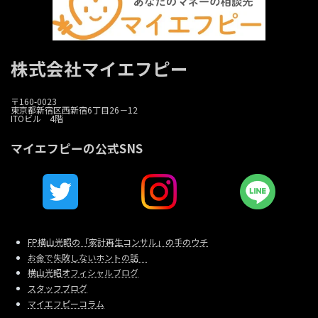
株式会社マイエフピー
〒160-0023
東京都新宿区西新宿6丁目26－12
ITOビル 4階
マイエフピーの公式SNS
FP横山光昭の「家計再生コンサル」の手のウチ
お金で失敗しないホントの話
横山光昭オフィシャルブログ
スタッフブログ
マイエフピーコラム