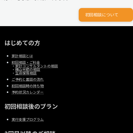
初回相談について
はじめての方
家計相談とは
初回相談・ご料金
・
家計コンサルタントの相談
・
横山光昭の相談
・
生命保険相談
ご予約と面談の流れ
初回相談時の持ち物
予約状況カレンダー
初回相談後のプラン
実行支援プログラム