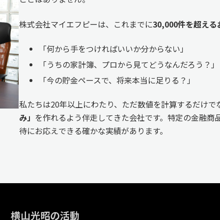
株式会社マイエフピーは、これまでに
30,000件を超
「何から手をつければいいか分からない」
「うちの家計簿、プロから見てどうなんだろう？」
「今の貯金ペースで、将来本当に足りる？」
私たちは20年以上にわたり、ただ数値を計算するだけで
み」
を作れるよう伴走してきた会社です。特定の金融商品
待にお応えできる確かな実績があります。
横山光昭の活動