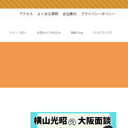
アクセス
よくある質問
会社案内
プライバシーポリシー
スタッフ紹介
お問合せ/お申込み
動画/blog
03-6279-1570