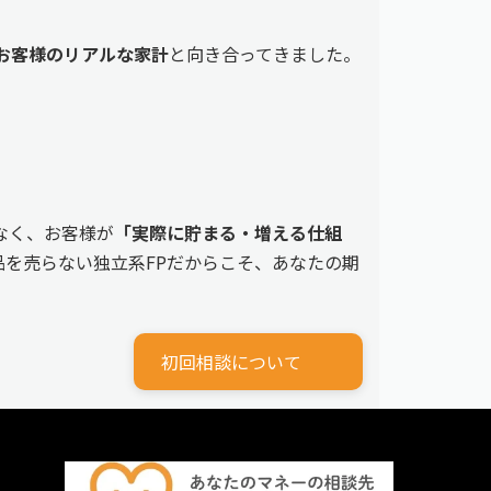
えるお客様のリアルな家計
と向き合ってきました。
なく、お客様が
「実際に貯まる・増える仕組
を売らない独立系FPだからこそ、あなたの期
初回相談について