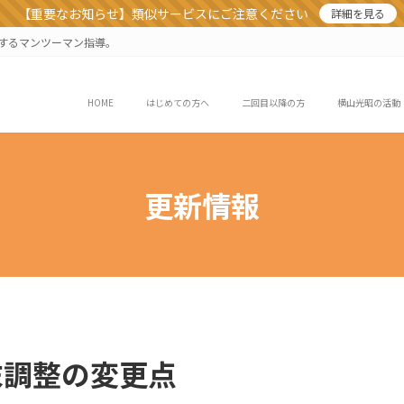
【重要なお知らせ】類似サービスにご注意ください
詳細を見る
業するマンツーマン指導。
HOME
はじめての方へ
二回目以降の方
横山光昭の活動
更新情報
末調整の変更点