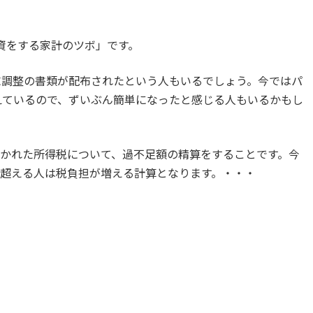
投資をする家計のツボ」です。
末調整の書類が配布されたという人もいるでしょう。今ではパ
えているので、ずいぶん簡単になったと感じる人もいるかもし
引かれた所得税について、過不足額の精算をすることです。今
を超える人は税負担が増える計算となります。・・・