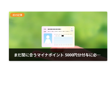
前の記事
まだ間に合うマイナポイント 5000円分付与に必要な手続き
2020年10月29日