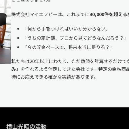
株式会社マイエフピーは、これまでに
30,000件を超
「何から手をつければいいか分からない」
「うちの家計簿、プロから見てどうなんだろう？」
「今の貯金ペースで、将来本当に足りる？」
私たちは20年以上にわたり、ただ数値を計算するだけで
み」
を作れるよう伴走してきた会社です。特定の金融商品
待にお応えできる確かな実績があります。
横山光昭の活動