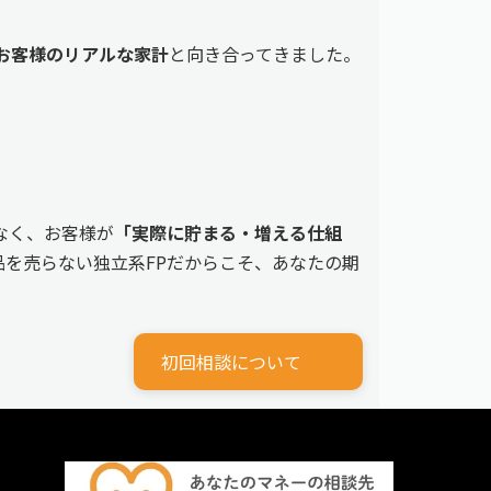
えるお客様のリアルな家計
と向き合ってきました。
なく、お客様が
「実際に貯まる・増える仕組
を売らない独立系FPだからこそ、あなたの期
初回相談について