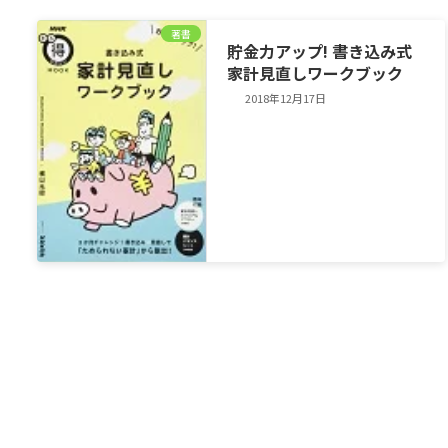
著書
貯金力アップ! 書き込み式
家計見直しワークブック
2018年12月17日