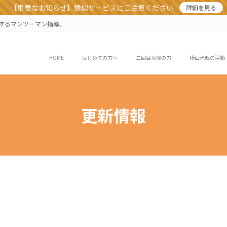
【重要なお知らせ】類似サービスにご注意ください
詳細を見る
業するマンツーマン指導。
HOME
はじめての方へ
二回目以降の方
横山光昭の活動
更新情報