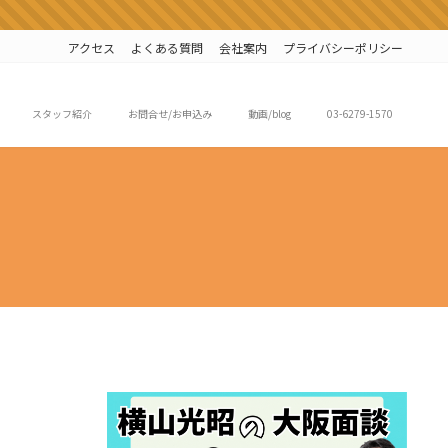
アクセス
よくある質問
会社案内
プライバシーポリシー
スタッフ紹介
お問合せ/お申込み
動画/blog
03-6279-1570