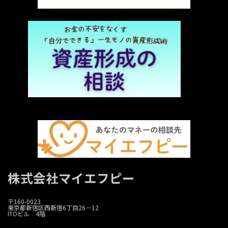
株式会社マイエフピー
〒160-0023
東京都新宿区西新宿6丁目26－12
ITOビル 4階