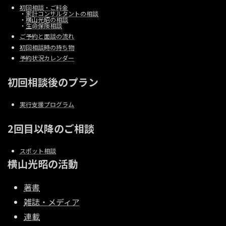
初回相談・ご料金
・
家計コンサルタントの相談
・
横山光昭の相談
・
生命保険相談
ご予約と面談の流れ
初回相談時の持ち物
予約状況カレンダー
初回相談後のプラン
実行支援プログラム
2回目以降のご相談
スポット相談
横山光昭の活動
著書
雑誌・メディア
連載