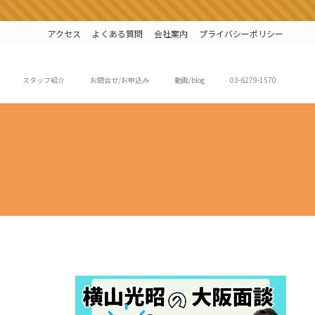
アクセス
よくある質問
会社案内
プライバシーポリシー
スタッフ紹介
お問合せ/お申込み
動画/blog
03-6279-1570