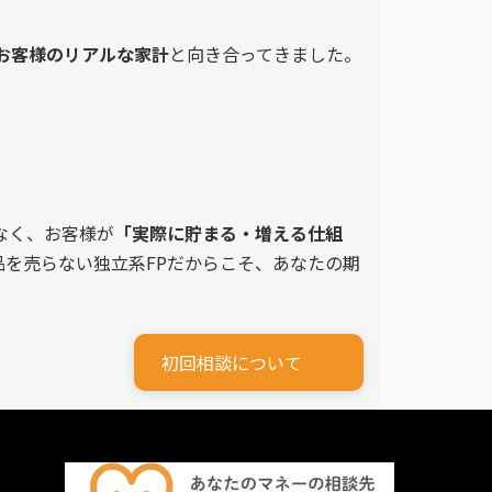
えるお客様のリアルな家計
と向き合ってきました。
なく、お客様が
「実際に貯まる・増える仕組
を売らない独立系FPだからこそ、あなたの期
初回相談について