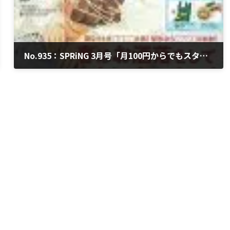
No.935：SPRiNG 3月号「月100円からでもスタートできるつみたてNISA＆iDeCo」
2022年1月21日