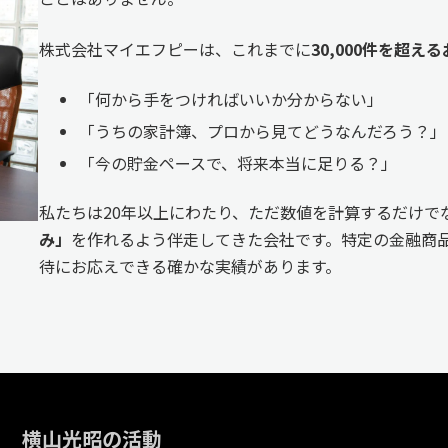
株式会社マイエフピーは、これまでに
30,000件を超
「何から手をつければいいか分からない」
「うちの家計簿、プロから見てどうなんだろう？」
「今の貯金ペースで、将来本当に足りる？」
私たちは20年以上にわたり、ただ数値を計算するだけで
み」
を作れるよう伴走してきた会社です。特定の金融商品
待にお応えできる確かな実績があります。
横山光昭の活動