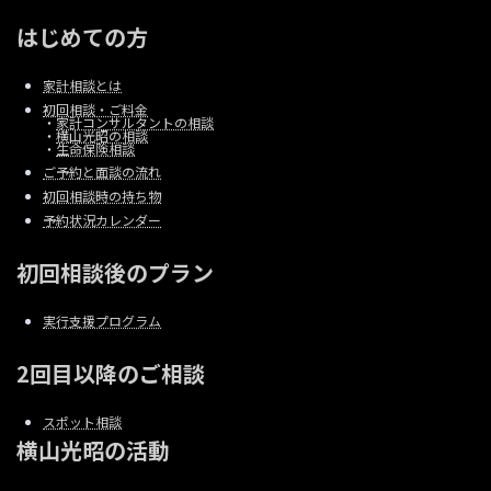
はじめての方
家計相談とは
初回相談・ご料金
・
家計コンサルタントの相談
・
横山光昭の相談
・
生命保険相談
ご予約と面談の流れ
初回相談時の持ち物
予約状況カレンダー
初回相談後のプラン
実行支援プログラム
2回目以降のご相談
スポット相談
横山光昭の活動