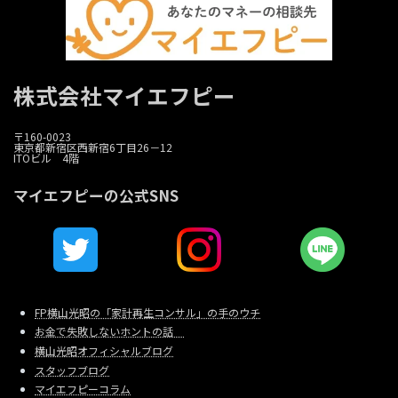
株式会社マイエフピー
〒160-0023
東京都新宿区西新宿6丁目26－12
ITOビル 4階
マイエフピーの公式SNS
FP横山光昭の「家計再生コンサル」の手のウチ
お金で失敗しないホントの話
横山光昭オフィシャルブログ
スタッフブログ
マイエフピーコラム