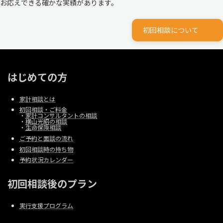
お応えできる確かな実績があります。
初回相談について
はじめての方
家計相談とは
初回相談・ご料金
・
家計コンサルタントの相談
・
横山光昭の相談
・
生命保険相談
ご予約と面談の流れ
初回相談時の持ち物
予約状況カレンダー
初回相談後のプラン
実行支援プログラム