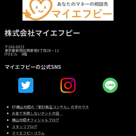
株式会社マイエフピー
〒160-0023
東京都新宿区西新宿6丁目26－12
ITOビル 4階
マイエフピーの公式SNS
FP横山光昭の「家計再生コンサル」の手のウチ
お金で失敗しないホントの話
横山光昭オフィシャルブログ
スタッフブログ
マイエフピーコラム