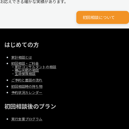
お応えできる確かな実績があります。
初回相談について
はじめての方
家計相談とは
初回相談・ご料金
・
家計コンサルタントの相談
・
横山光昭の相談
・
生命保険相談
ご予約と面談の流れ
初回相談時の持ち物
予約状況カレンダー
初回相談後のプラン
実行支援プログラム