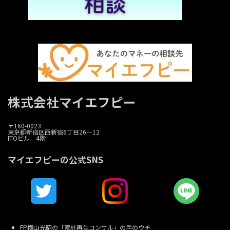
株式会社マイエフピー
〒160-0023
東京都新宿区西新宿6丁目26－12
ITOビル 4階
マイエフピーの公式SNS
FP横山光昭の「家計再生コンサル」の手のウチ