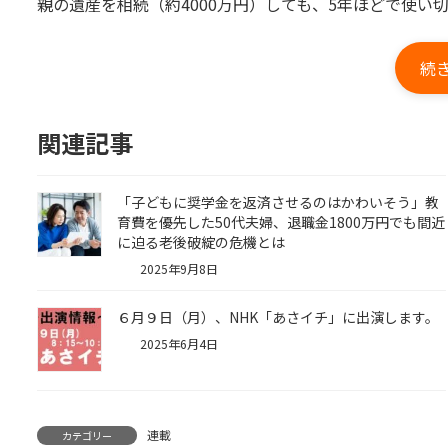
親の遺産を相続（約4000万円）しても、5年ほどで使い
続
関連記事
「子どもに奨学金を返済させるのはかわいそう」教
育費を優先した50代夫婦、退職金1800万円でも間近
に迫る老後破綻の危機とは
2025年9月8日
６月９日（月）、NHK「あさイチ」に出演します。
2025年6月4日
連載
カテゴリー