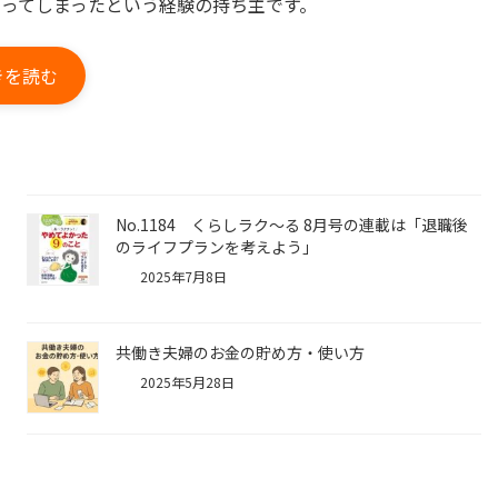
切ってしまったという経験の持ち主です。
きを読む
No.1184 くらしラク～る 8月号の連載は「退職後
のライフプランを考えよう」
2025年7月8日
共働き夫婦のお金の貯め方・使い方
2025年5月28日