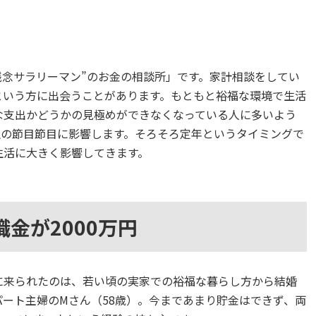
”残念サラリーマン”のお金の相談所」です。家計相談をしてい
という方に出会うことがあります。もともと裕福な環境で生活
な支出かどうかの見極めができなくなっている人に多いよう
生の節目節目に影響します。そろそろ定年というタイミングで
生活に大きく影響してきます。
金が2000万円
に来られたのは、若い頃の実家での裕福な暮らし方から結婚
ート主婦のMさん（58歳）。今まであまり貯金はできず、両