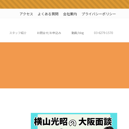
アクセス
よくある質問
会社案内
プライバシーポリシー
スタッフ紹介
お問合せ/お申込み
動画/blog
03-6279-1570