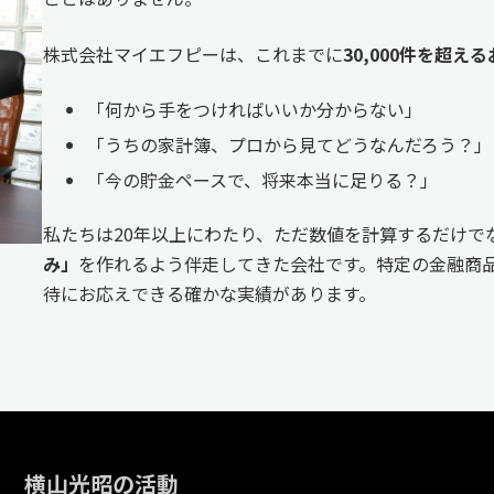
株式会社マイエフピーは、これまでに
30,000件を超
「何から手をつければいいか分からない」
「うちの家計簿、プロから見てどうなんだろう？」
「今の貯金ペースで、将来本当に足りる？」
私たちは20年以上にわたり、ただ数値を計算するだけで
み」
を作れるよう伴走してきた会社です。特定の金融商品
待にお応えできる確かな実績があります。
横山光昭の活動