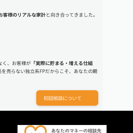
えるお客様のリアルな家計
と向き合ってきました。
なく、お客様が
「実際に貯まる・増える仕組
を売らない独立系FPだからこそ、あなたの期
初回相談について