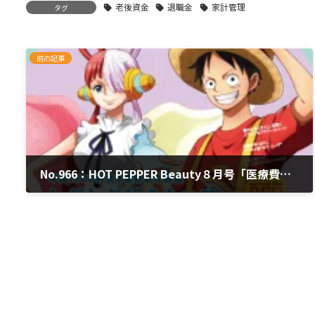
老後資金
退職金
家計管理
タグ
前の記事
No.966：HOT PEPPER Beauty８月号「医療費控除ってどうすればいいの？」
2022年7月29日