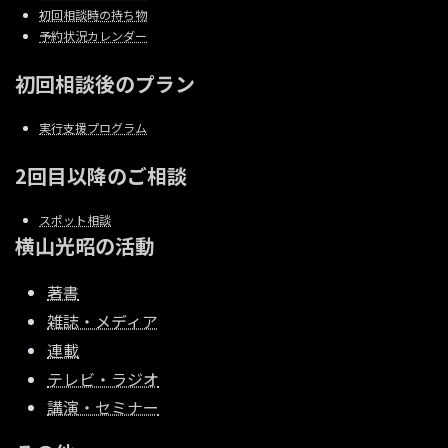
初回相談時の持ち物
予約状況カレンダー
初回相談後のプラン
実行支援プログラム
2回目以降のご相談
スポット相談
横山光昭の活動
著書
雑誌・メディア
連載
テレビ・ラジオ
講演・セミナー