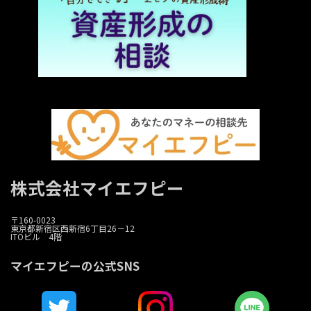
株式会社マイエフピー
〒160-0023
東京都新宿区西新宿6丁目26－12
ITOビル 4階
マイエフピーの公式SNS