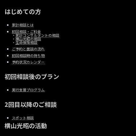
はじめての方
家計相談とは
初回相談・ご料金
・
家計コンサルタントの相談
・
横山光昭の相談
・
生命保険相談
ご予約と面談の流れ
初回相談時の持ち物
予約状況カレンダー
初回相談後のプラン
実行支援プログラム
2回目以降のご相談
スポット相談
横山光昭の活動