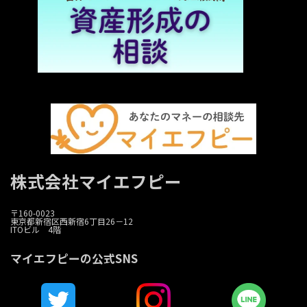
株式会社マイエフピー
〒160-0023
東京都新宿区西新宿6丁目26－12
ITOビル 4階
マイエフピーの公式SNS