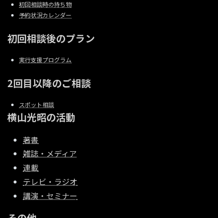
初回相談時の持ち物
予約状況カレンダー
初回相談後のプラン
実行支援プログラム
2回目以降のご相談
スポット相談
横山光昭の活動
著書
雑誌・メディア
連載
テレビ・ラジオ
講演・セミナー
その他