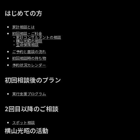
はじめての方
家計相談とは
初回相談・ご料金
・
家計コンサルタントの相談
・
横山光昭の相談
・
生命保険相談
ご予約と面談の流れ
初回相談時の持ち物
予約状況カレンダー
初回相談後のプラン
実行支援プログラム
2回目以降のご相談
スポット相談
横山光昭の活動