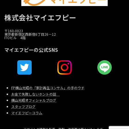
株式会社マイエフピー
〒160-0023
東京都新宿区西新宿6丁目26－12
ITOビル 4階
マイエフピーの公式SNS
FP横山光昭の「家計再生コンサル」の手のウチ
お金で失敗しないホントの話
横山光昭オフィシャルブログ
スタッフブログ
マイエフピーコラム