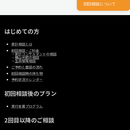
初回相談について
はじめての方
家計相談とは
初回相談・ご料金
・
家計コンサルタントの相談
・
横山光昭の相談
・
生命保険相談
ご予約と面談の流れ
初回相談時の持ち物
予約状況カレンダー
初回相談後のプラン
実行支援プログラム
2回目以降のご相談