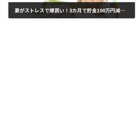
妻がストレスで爆買い！3カ月で貯金100万円減も夫が気付かないワケ
2020年11月2日