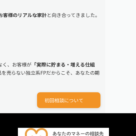
えるお客様のリアルな家計
と向き合ってきました。
なく、お客様が
「実際に貯まる・増える仕組
を売らない独立系FPだからこそ、あなたの期
初回相談について