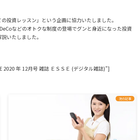
ての投資レッスン」という企画に協力いたしました。
iDeCoなどのオトクな制度の登場でグンと身近になった投資
解説いたしました。
e="ESSE 2020 年 12月号 雑誌 ＥＳＳＥ (デジタル雑誌)"]
次の記事