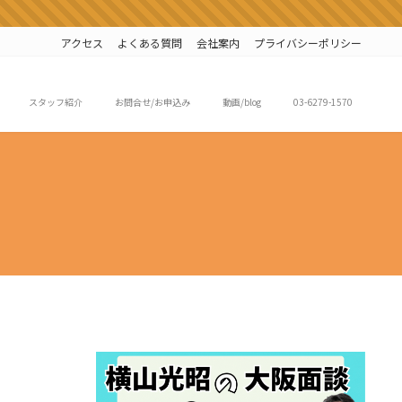
アクセス
よくある質問
会社案内
プライバシーポリシー
スタッフ紹介
お問合せ/お申込み
動画/blog
03-6279-1570