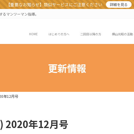
【重要なお知らせ】類似サービスにご注意ください
詳細を見る
業するマンツーマン指導。
HOME
はじめての方へ
二回目以降の方
横山光昭の活動
更新情報
020年12月号
) 2020年12月号