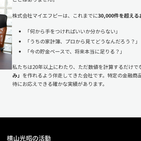
株式会社マイエフピーは、これまでに
30,000件を超
「何から手をつければいいか分からない」
「うちの家計簿、プロから見てどうなんだろう？」
「今の貯金ペースで、将来本当に足りる？」
私たちは20年以上にわたり、ただ数値を計算するだけで
み」
を作れるよう伴走してきた会社です。特定の金融商品
待にお応えできる確かな実績があります。
横山光昭の活動