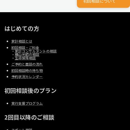
初回相談について
はじめての方
家計相談とは
初回相談・ご料金
・
家計コンサルタントの相談
・
横山光昭の相談
・
生命保険相談
ご予約と面談の流れ
初回相談時の持ち物
予約状況カレンダー
初回相談後のプラン
実行支援プログラム
2回目以降のご相談
スポット相談