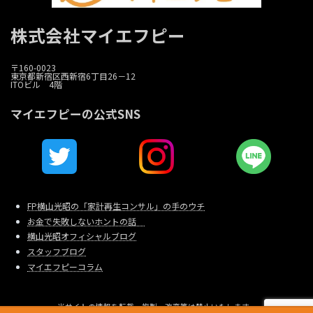
株式会社マイエフピー
〒160-0023
東京都新宿区西新宿6丁目26－12
ITOビル 4階
マイエフピーの公式SNS
FP横山光昭の「家計再生コンサル」の手のウチ
お金で失敗しないホントの話
横山光昭オフィシャルブログ
スタッフブログ
マイエフピーコラム
当サイトの情報を転載、複製、改変等は禁止いたします。