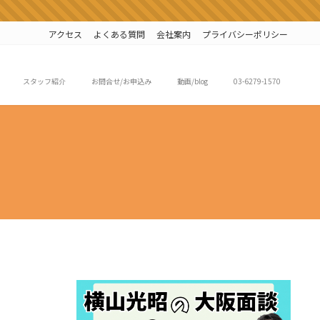
アクセス
よくある質問
会社案内
プライバシーポリシー
スタッフ紹介
お問合せ/お申込み
動画/blog
03-6279-1570