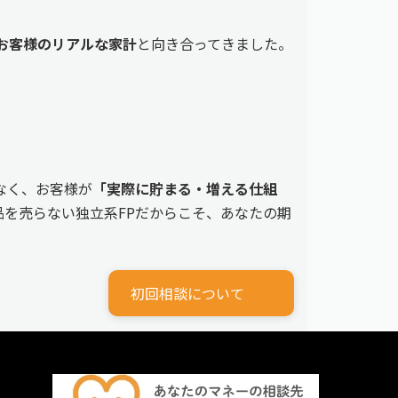
えるお客様のリアルな家計
と向き合ってきました。
なく、お客様が
「実際に貯まる・増える仕組
を売らない独立系FPだからこそ、あなたの期
初回相談について