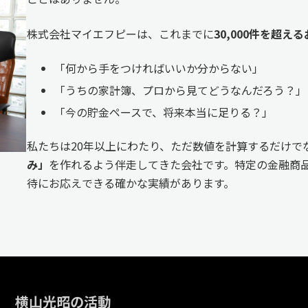
株式会社マイエフピーは、これまでに
30,000件を超
「何から手をつければいいか分からない」
「うちの家計簿、プロから見てどうなんだろう？」
「今の貯金ペースで、将来本当に足りる？」
私たちは20年以上にわたり、ただ数値を計算するだけで
み」
を作れるよう伴走してきた会社です。特定の金融商品
待にお応えできる確かな実績があります。
横山光昭の活動