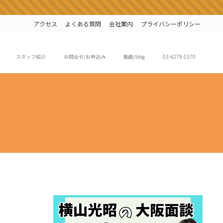
アクセス
よくある質問
会社案内
プライバシーポリシー
スタッフ紹介
お問合せ/お申込み
動画/blog
03-6279-1570