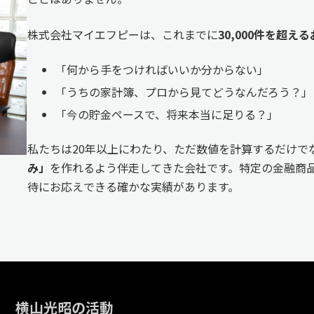
株式会社マイエフピーは、これまでに
30,000件を超
「何から手をつければいいか分からない」
「うちの家計簿、プロから見てどうなんだろう？」
「今の貯金ペースで、将来本当に足りる？」
私たちは20年以上にわたり、ただ数値を計算するだけで
み」
を作れるよう伴走してきた会社です。特定の金融商品
待にお応えできる確かな実績があります。
横山光昭の活動