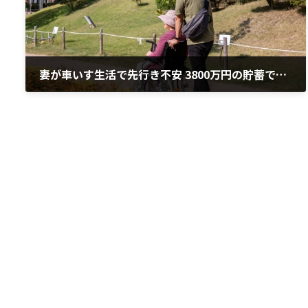
妻が車いす生活で先行き不安 3800万円の貯蓄で足りるのか
2020年1月30日