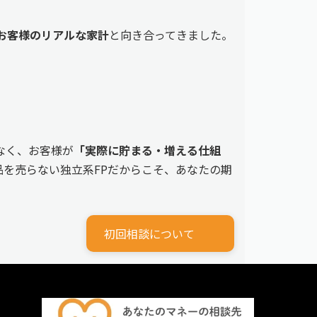
えるお客様のリアルな家計
と向き合ってきました。
なく、お客様が
「実際に貯まる・増える仕組
を売らない独立系FPだからこそ、あなたの期
初回相談について