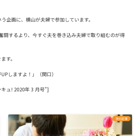
いう企画に、横山が夫婦で参加しています。
奮闘するより、今すぐ夫を巻き込み夫婦で取り組むのが得
せます。
UPしますよ！」（関口）
"サンキュ! 2020年 3 月号"]
次の記事