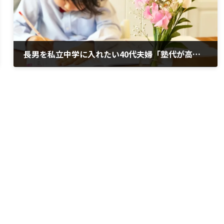
長男を私立中学に入れたい40代夫婦「塾代が高額で貯金ができない」
2020年2月5日