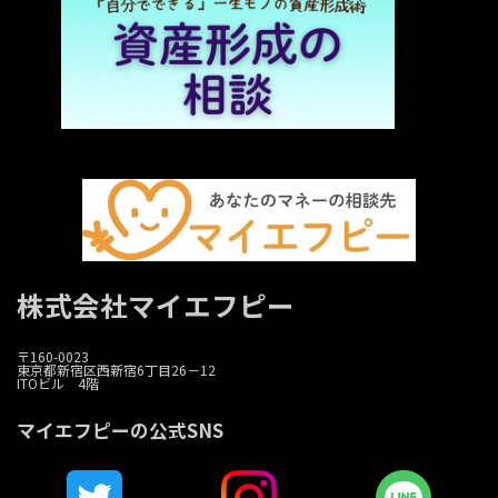
株式会社マイエフピー
〒160-0023
東京都新宿区西新宿6丁目26－12
ITOビル 4階
マイエフピーの公式SNS