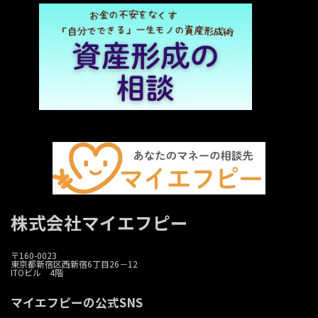
株式会社マイエフピー
〒160-0023
東京都新宿区西新宿6丁目26－12
ITOビル 4階
マイエフピーの公式SNS