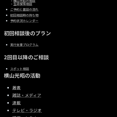
・
横山光昭の相談
・
生命保険相談
ご予約と面談の流れ
初回相談時の持ち物
予約状況カレンダー
初回相談後のプラン
実行支援プログラム
2回目以降のご相談
スポット相談
横山光昭の活動
著書
雑誌・メディア
連載
テレビ・ラジオ