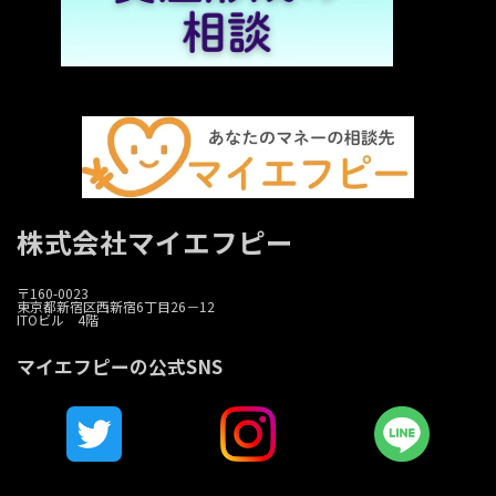
株式会社マイエフピー
〒160-0023
東京都新宿区西新宿6丁目26－12
ITOビル 4階
マイエフピーの公式SNS