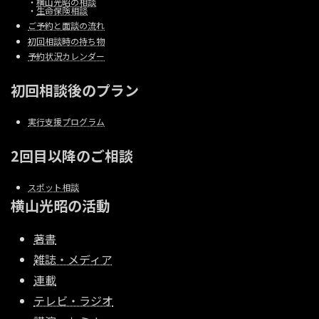
・
横山光昭の相談
・
生命保険相談
ご予約と面談の流れ
初回相談時の持ち物
予約状況カレンダー
初回相談後のプラン
実行支援プログラム
2回目以降のご相談
スポット相談
横山光昭の活動
著書
雑誌・メディア
連載
テレビ・ラジオ