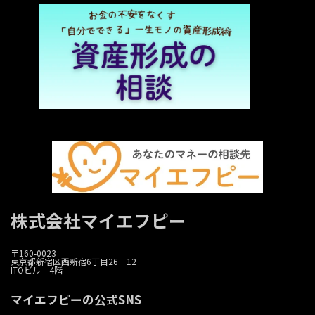
株式会社マイエフピー
〒160-0023
東京都新宿区西新宿6丁目26－12
ITOビル 4階
マイエフピーの公式SNS