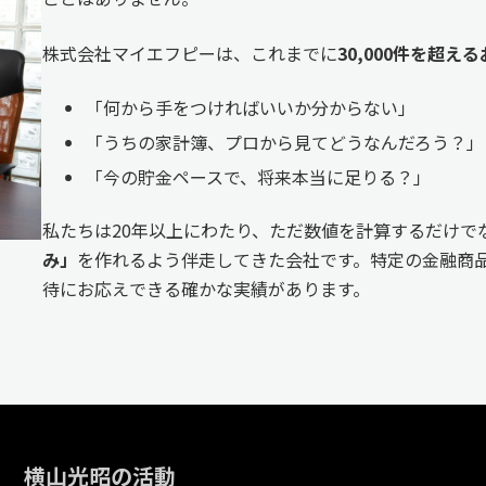
株式会社マイエフピーは、これまでに
30,000件を超
「何から手をつければいいか分からない」
「うちの家計簿、プロから見てどうなんだろう？」
「今の貯金ペースで、将来本当に足りる？」
私たちは20年以上にわたり、ただ数値を計算するだけで
み」
を作れるよう伴走してきた会社です。特定の金融商品
待にお応えできる確かな実績があります。
横山光昭の活動