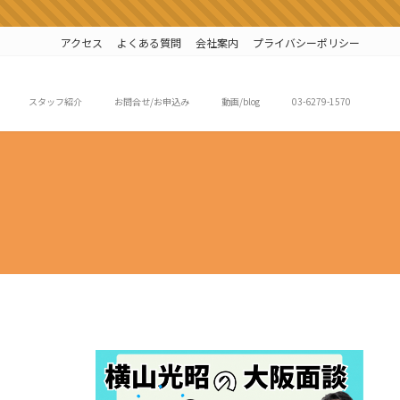
アクセス
よくある質問
会社案内
プライバシーポリシー
スタッフ紹介
お問合せ/お申込み
動画/blog
03-6279-1570