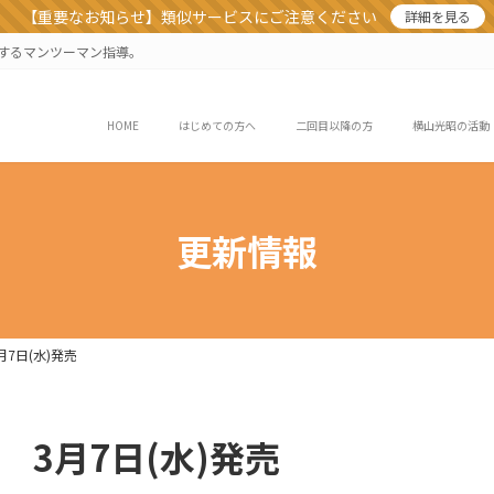
【重要なお知らせ】類似サービスにご注意ください
詳細を見る
業するマンツーマン指導。
HOME
はじめての方へ
二回目以降の方
横山光昭の活動
更新情報
月7日(水)発売
 3月7日(水)発売