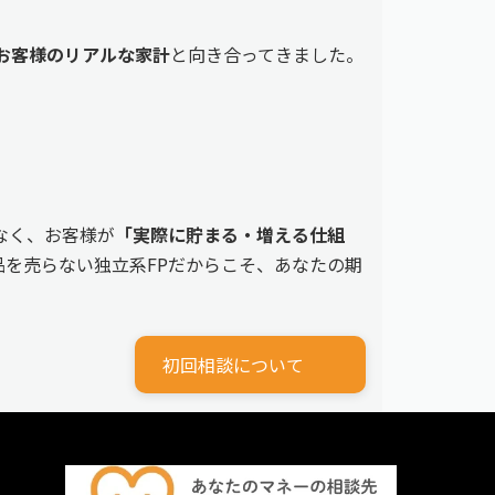
えるお客様のリアルな家計
と向き合ってきました。
なく、お客様が
「実際に貯まる・増える仕組
を売らない独立系FPだからこそ、あなたの期
初回相談について