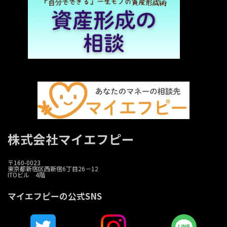
株式会社マイエフピー
〒160-0023
東京都新宿区西新宿6丁目26－12
ITOビル 4階
マイエフピーの公式SNS