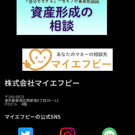
株式会社マイエフピー
〒160-0023
東京都新宿区西新宿6丁目26－12
ITOビル 4階
マイエフピーの公式SNS