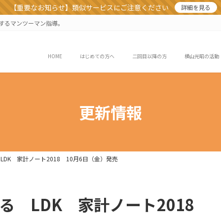
【重要なお知らせ】類似サービスにご注意ください
詳細を見る
業するマンツーマン指導。
HOME
はじめての方へ
二回目以降の方
横山光昭の活動
更新情報
LDK 家計ノート2018 10月6日（金）発売
る LDK 家計ノート2018