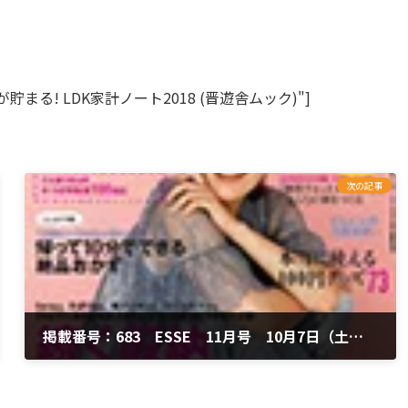
tle="お金が貯まる! LDK家計ノート2018 (晋遊舎ムック)"]
次の記事
掲載番号：683 ESSE 11月号 10月7日（土）発売
2019年4月24日