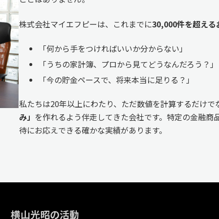
株式会社マイエフピーは、これまでに
30,000件を超
「何から手をつければいいか分からない」
「うちの家計簿、プロから見てどうなんだろう？」
「今の貯金ペースで、将来本当に足りる？」
私たちは20年以上にわたり、ただ数値を計算するだけで
み」
を作れるよう伴走してきた会社です。特定の金融商品
待にお応えできる確かな実績があります。
横山光昭の活動