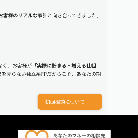
えるお客様のリアルな家計
と向き合ってきました。
なく、お客様が
「実際に貯まる・増える仕組
を売らない独立系FPだからこそ、あなたの期
初回相談について