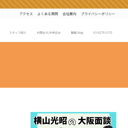
アクセス
よくある質問
会社案内
プライバシーポリシー
スタッフ紹介
お問合せ/お申込み
動画/blog
03-6279-1570