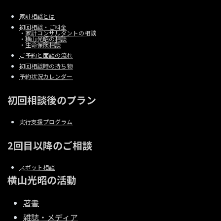
家計相談とは
初回相談・ご料金
・
家計コンサルタントの相談
・
横山光昭の相談
・
生命保険相談
ご予約と面談の流れ
初回相談時の持ち物
予約状況カレンダー
初回相談後のプラン
実行支援プログラム
2回目以降のご相談
スポット相談
横山光昭の活動
著書
雑誌・メディア