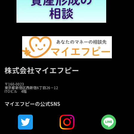
株式会社マイエフピー
〒160-0023
東京都新宿区西新宿6丁目26－12
ITOビル 4階
マイエフピーの公式SNS